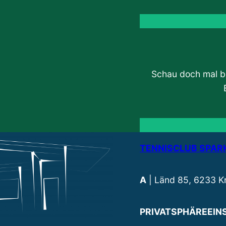
Schau doch mal be
TENNISCLUB SPA
A
| Länd 85, 6233 
PRIVATSPHÄREEIN