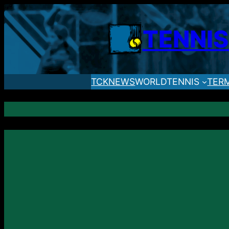
TENNI
TCK
NEWS
WORLDTENNIS
TER