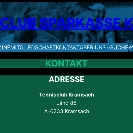
SCLUB SPARKASSE
MINE
MITGLIEDSCHAFT
KONTAKT
ÜBER UNS
SUCHE
KONTAKT
ADRESSE
Tennisclub Kramsach
Länd 85
A-6233 Kramsach