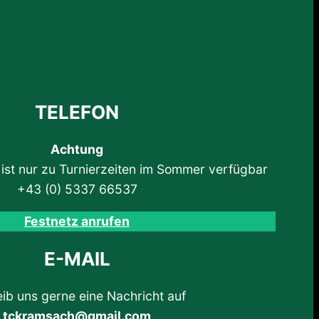
TELEFON
Achtung
 ist nur zu Turnierzeiten im Sommer verfügbar
+43 (0) 5337 66537
Festnetz anrufen
E-MAIL
ib uns gerne eine Nachricht auf
tckramsach@gmail.com