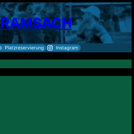
 KRAMSACH
Platzreservierung
Instagram