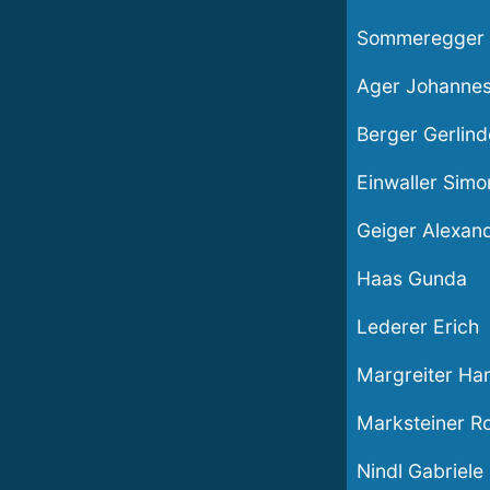
Sommeregger 
Ager Johanne
Berger Gerlind
Einwaller Simo
Geiger Alexan
Haas Gunda
Lederer Erich
Margreiter Ha
Marksteiner R
Nindl Gabriele