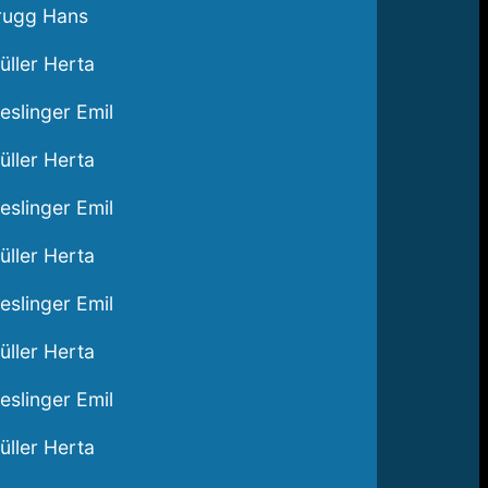
rugg Hans
üller Herta
eslinger Emil
üller Herta
eslinger Emil
üller Herta
eslinger Emil
üller Herta
eslinger Emil
üller Herta