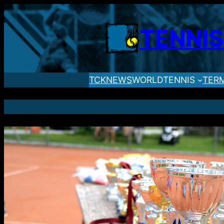
TENNI
TCK
NEWS
WORLDTENNIS
TER