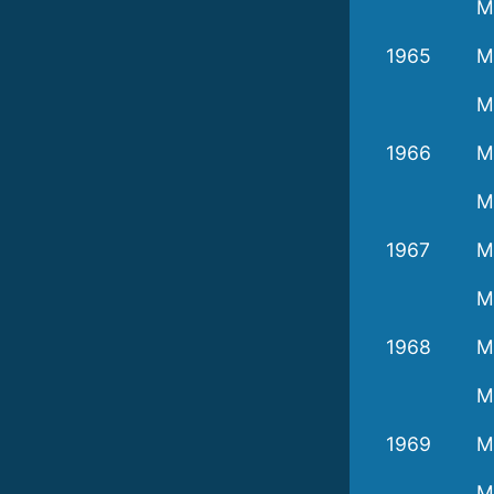
M
1965
M
M
1966
M
M
1967
M
M
1968
M
M
1969
M
M