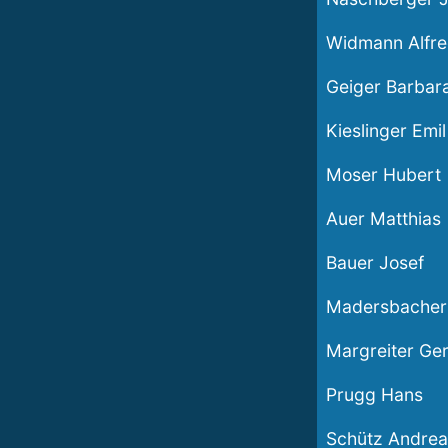
Widmann Alfr
Geiger Barbar
Kieslinger Emil
Moser Hubert
Auer Matthias
Bauer Josef
Madersbacher 
Margreiter Ge
Prugg Hans
Schütz Andrea