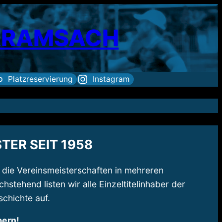
 KRAMSACH
Platzreservierung
Instagram
TER SEIT 1958
r die Vereinsmeisterschaften in mehreren
stehend listen wir alle Einzeltitelinhaber der
chichte auf.
bern!