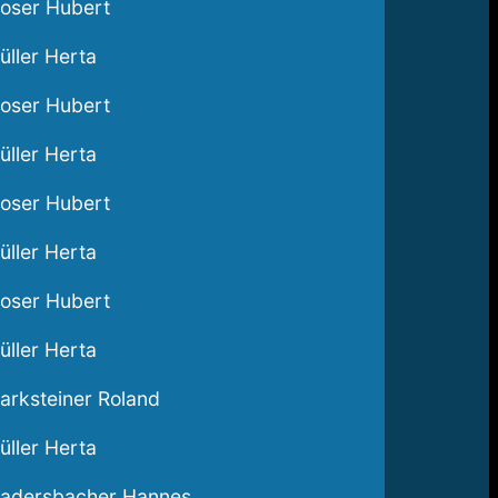
oser Hubert
üller Herta
oser Hubert
üller Herta
oser Hubert
üller Herta
oser Hubert
üller Herta
arksteiner Roland
üller Herta
adersbacher Hannes