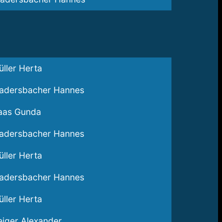
ller Herta
adersbacher Hannes
aas Gunda
adersbacher Hannes
ller Herta
adersbacher Hannes
ller Herta
iger Alexander