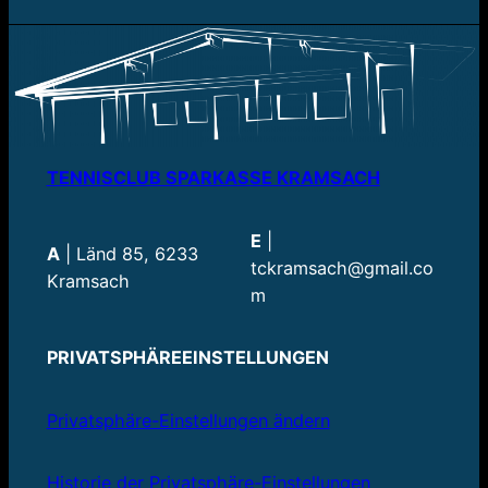
TENNISCLUB SPARKASSE KRAMSACH
E
|
A
| Länd 85, 6233
tckramsach@gmail.co
Kramsach
m
PRIVATSPHÄREEINSTELLUNGEN
Privatsphäre-Einstellungen ändern
Historie der Privatsphäre-Einstellungen