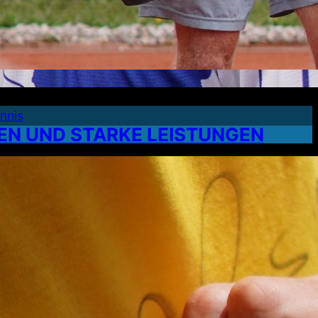
nnis
N UND STARKE LEISTUNGEN